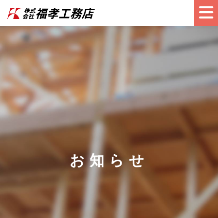
HOME
サービス
実績
会社概要
お知らせ
お知らせ
アクセス
お問い合わせ